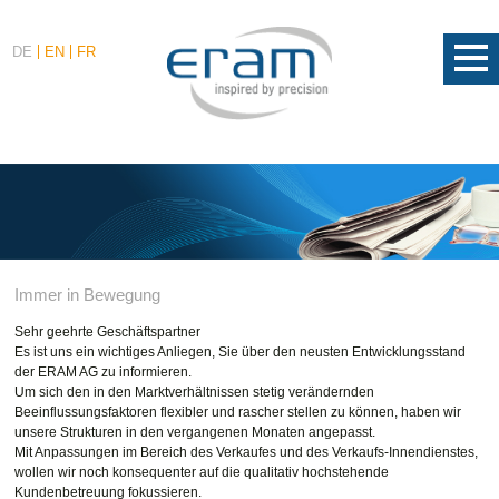
DE
EN
FR
Immer in Bewegung
Sehr geehrte Geschäftspartner
Es ist uns ein wichtiges Anliegen, Sie über den neusten Entwicklungsstand
der ERAM AG zu informieren.
Um sich den in den Marktverhältnissen stetig verändernden
Beeinflussungsfaktoren flexibler und rascher stellen zu können, haben wir
unsere Strukturen in den vergangenen Monaten angepasst.
Mit Anpassungen im Bereich des Verkaufes und des Verkaufs-Innendienstes,
wollen wir noch konsequenter auf die qualitativ hochstehende
Kundenbetreuung fokussieren.