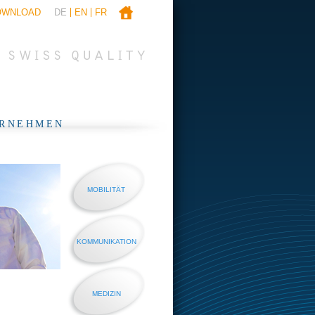
OWNLOAD
DE
EN
FR
RNEHMEN
MOBILITÄT
KOMMUNIKATION
MEDIZIN