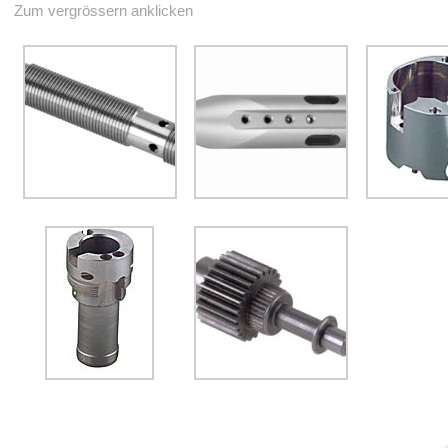
Zum vergrössern anklicken